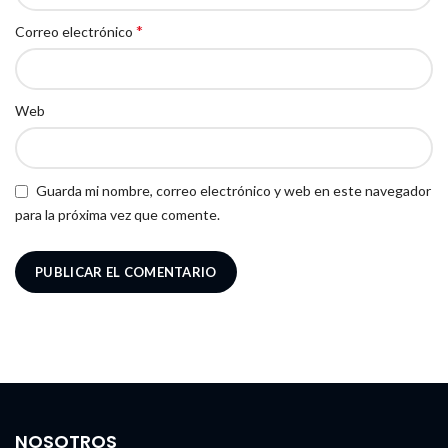
*
Correo electrónico
Web
Guarda mi nombre, correo electrónico y web en este navegador
para la próxima vez que comente.
NOSOTROS