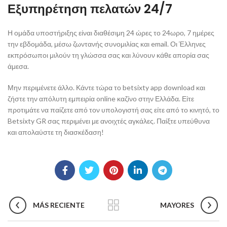
Εξυπηρέτηση πελατών 24/7
Η ομάδα υποστήριξης είναι διαθέσιμη 24 ώρες το 24ωρο, 7 ημέρες
την εβδομάδα, μέσω ζωντανής συνομιλίας και email. Οι Έλληνες
εκπρόσωποι μιλούν τη γλώσσα σας και λύνουν κάθε απορία σας
άμεσα.
Μην περιμένετε άλλο. Κάντε τώρα το betsixty app download και
ζήστε την απόλυτη εμπειρία online καζίνο στην Ελλάδα. Είτε
προτιμάτε να παίζετε από τον υπολογιστή σας είτε από το κινητό, το
Betsixty GR σας περιμένει με ανοιχτές αγκάλες. Παίξτε υπεύθυνα
και απολαύστε τη διασκέδαση!
MÁS RECIENTE
MAYORES