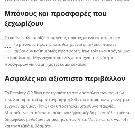
Μπόνους και προσφορές που
ξεχωρίζουν
Το καζίνο καλωσορίζει τους νέους παίκτες με ένα εντυπωσιακό
πακέτο μπόνους πρώτης κατάθεσης, ενώ οι τακτικοί παίκτες
απολαμβάνουν καθημερινές προσφορές, free spins και πρόγραμμα
επιβράβευσης. Μην ξεχνάτε να ελέγχετε συχνά την ενότητα
προσφορών για να μη χάσετε καμία ευκαιρία.
Ασφαλές και αξιόπιστο περιβάλλον
Το Betsixty GR δίνει προτεραιότητα στην ασφάλεια των παικτών
του. Χρησιμοποιεί κρυπτογράφηση SSL, πιστοποιημένες γεννήτριες
τυχαίων αριθμών (RNG) και υποστηρίζει υπεύθυνο παιχνίδι.
Μπορείτε να καταθέσετε και να αναλήψετε κέρδη με ασφάλεια μέσω
δημοφιλών μεθόδων πληρωμής, όπως Visa, Mastercard, e-wallets
και τραπεζικά εμβάσματα.