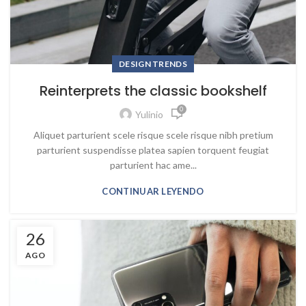
DESIGN TRENDS
Reinterprets the classic bookshelf
0
Yulinio
Aliquet parturient scele risque scele risque nibh pretium
parturient suspendisse platea sapien torquent feugiat
parturient hac ame...
CONTINUAR LEYENDO
26
AGO