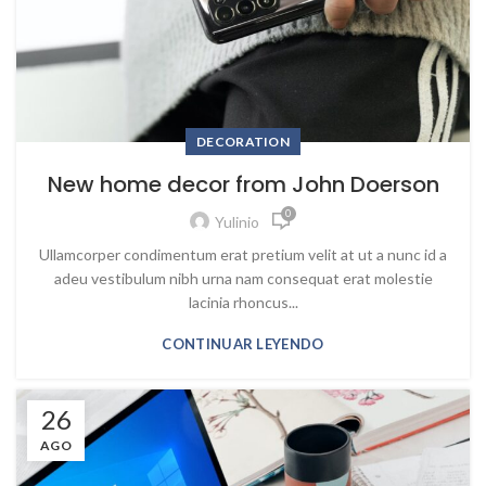
DECORATION
New home decor from John Doerson
0
Yulinio
Ullamcorper condimentum erat pretium velit at ut a nunc id a
adeu vestibulum nibh urna nam consequat erat molestie
lacinia rhoncus...
CONTINUAR LEYENDO
26
AGO