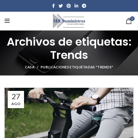
0
Archivos de etiquetas:
Trends
CASA
PUBLICACIONES ETIQUETADAS "TRENDS"
27
AGO