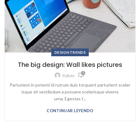
DESIGN TRENDS
The big design: Wall likes pictures
1
Yulinio
Parturient in potenti id rutrum duis torquent parturient sceler
isque sit vestibulum a posuere scelerisque viverra
urna. Egestas t...
CONTINUAR LEYENDO