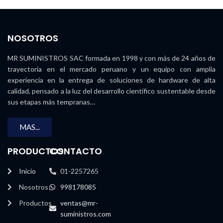
NOSOTROS
MR SUMINISTROS SAC formada en 1998 y con más de 24 años de
trayectoria en el mercado peruano y un equipo con amplia
experiencia en la entrega de soluciones de hardware de alta
calidad, pensado a la luz del desarrollo científico sustentable desde
sus etapas más tempranas…
MAS...
PRODUCTOS
CONTACTO
Inicio
01-2257265
Nosotros
998178085
Productos
ventas@mr-
suministros.com