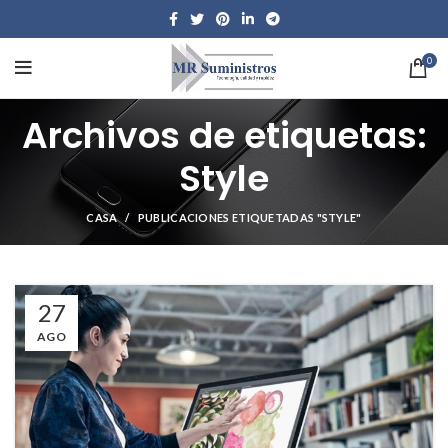
0
Archivos de etiquetas:
Style
CASA
PUBLICACIONES ETIQUETADAS "STYLE"
27
AGO