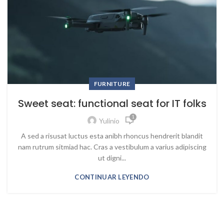
FURNITURE
Sweet seat: functional seat for IT folks
1
Yulinio
A sed a risusat luctus esta anibh rhoncus hendrerit blandit
nam rutrum sitmiad hac. Cras a vestibulum a varius adipiscing
ut digni...
CONTINUAR LEYENDO