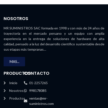
NOSOTROS
MR SUMINISTROS SAC formada en 1998 y con más de 24 años de
trayectoria en el mercado peruano y un equipo con amplia
experiencia en la entrega de soluciones de hardware de alta
calidad, pensado a la luz del desarrollo científico sustentable desde
sus etapas más tempranas…
MAS...
PRODUCTOS
CONTACTO
Inicio
01-2257265
Nosotros
998178085
Productos
ventas@mr-
suministros.com