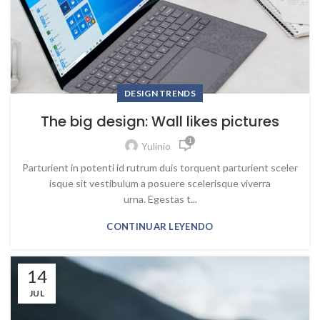
DESIGN TRENDS
The big design: Wall likes pictures
1
Yulinio
Parturient in potenti id rutrum duis torquent parturient sceler
isque sit vestibulum a posuere scelerisque viverra
urna. Egestas t...
CONTINUAR LEYENDO
14
JUL