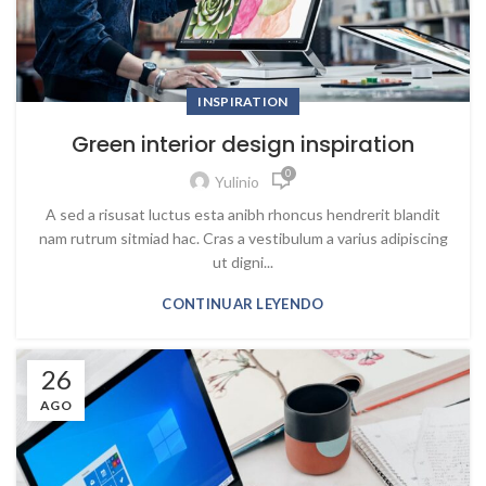
INSPIRATION
Green interior design inspiration
0
Yulinio
A sed a risusat luctus esta anibh rhoncus hendrerit blandit
nam rutrum sitmiad hac. Cras a vestibulum a varius adipiscing
ut digni...
CONTINUAR LEYENDO
26
AGO