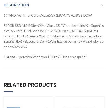
DESCRIPTION
14″ FHD AG, Intel Core i7-1165G7 2.8 / 4.7GHz, 8GB DDR4
512GB SSD M.2 PCIe NVMe Class 35 / Video Intel Iris Xe Graphics
/ WLAN Intel Dual Band Wi-Fi 6 AX201 2×2 802.11ax 160MHz +
Bluetooth 5.1 / Camara Web con Shutter + Microfono / Teclado en
Español (LA) / Bateria 3-Cell 41Whr ExpressCharge / Adaptador de
poder 65W AC.
Sistema Operativo Windows 10 Pro 64-Bits en español.
RELATED PRODUCTS