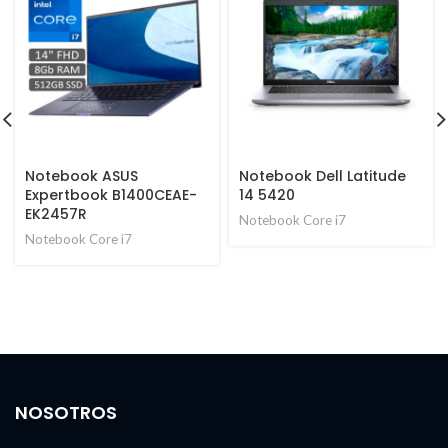
Notebook ASUS
Notebook Dell Latitude
Expertbook B1400CEAE-
14 5420
EK2457R
Notebook Core i7
Notebook Core i7
NOSOTROS