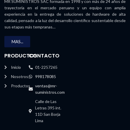
MR SUMINISTROS SAC formada en 1998 y con más de 24 años de
trayectoria en el mercado peruano y un equipo con amplia
experiencia en la entrega de soluciones de hardware de alta
calidad, pensado a la luz del desarrollo científico sustentable desde
sus etapas más tempranas…
MAS...
PRODUCTOS
CONTACTO
Inicio
01-2257265
Nosotros
998178085
Productos
ventas@mr-
suministros.com
Calle de Las
Letras 395 int.
11D San Borja
Lima