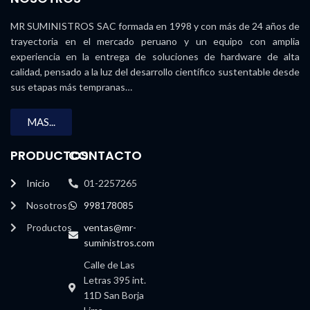
MR SUMINISTROS SAC formada en 1998 y con más de 24 años de
trayectoria en el mercado peruano y un equipo con amplia
experiencia en la entrega de soluciones de hardware de alta
calidad, pensado a la luz del desarrollo científico sustentable desde
sus etapas más tempranas…
MAS...
PRODUCTOS
CONTACTO
Inicio
01-2257265
Nosotros
998178085
Productos
ventas@mr-
suministros.com
Calle de Las
Letras 395 int.
11D San Borja