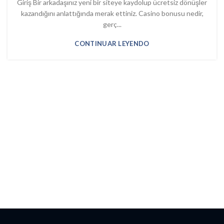
Giriş Bir arkadaşınız yeni bir siteye kaydolup ücretsiz dönüşler
kazandığını anlattığında merak ettiniz. Casino bonusu nedir,
gerç...
CONTINUAR LEYENDO