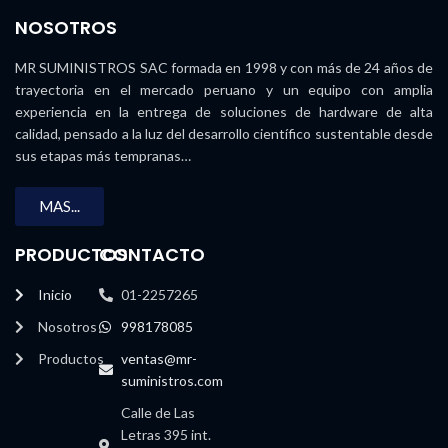
NOSOTROS
MR SUMINISTROS SAC formada en 1998 y con más de 24 años de
trayectoria en el mercado peruano y un equipo con amplia
experiencia en la entrega de soluciones de hardware de alta
calidad, pensado a la luz del desarrollo científico sustentable desde
sus etapas más tempranas…
MAS...
PRODUCTOS
CONTACTO
Inicio
01-2257265
Nosotros
998178085
Productos
ventas@mr-
suministros.com
Calle de Las
Letras 395 int.