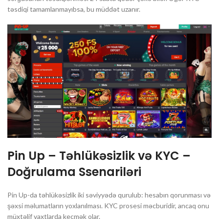
təsdiqi tamamlanmayıbsa, bu müddət uzanır.
Pin Up – Təhlükəsizlik və KYC –
Doğrulama Ssenariləri
Pin Up-da təhlükəsizlik iki səviyyədə qurulub: hesabın qorunması və
şəxsi məlumatların yoxlanılması. KYC prosesi məcburidir, ancaq onu
müxtəlif vaxtlarda keçmək olar.