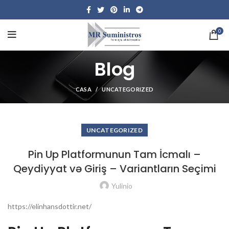
0
Blog
CASA
UNCATEGORIZED
UNCATEGORIZED
Pin Up Platformunun Tam İcmalı –
Qeydiyyat və Giriş – Variantların Seçimi
Yulinio
https://elinhansdottir.net/