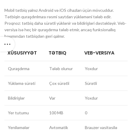
Mobil tətbiq yalnız Android və iOS cihazları üçün mövcuddur.
Tətbiqin quraşdırılması rəsmi saytdan yükləməni tələb edir.
Proqnoz: tətbiq daha sürətli yüklənir və bildirişləri dəstəkləyir. Veb-
versiya isə heç bir quraşdırma tələb etmir, ancaq funksionallıq
baxımından tətbiqdən geri qalmır.
XÜSUSIYYƏT
TƏTBIQ
VEB-VERSIYA
Quraşdırma
Tələb olunur
Yoxdur
Yükləmə sürəti
Çox sürətli
Sürətli
Bildirişlər
Var
Yoxdur
Yer tutumu
100 MB
0
Yeniləmələr
Avtomatik
Brauzer vasitəsilə