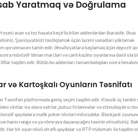
esab Yaratmaq və Doğrulama
esi asan və tez həyata keçirilə bilən addımlardan ibarətdir. Əsas
lisiniz. Şəxsiyyətinizi təsdiqləmək üçün lazımi sənədləri yükləmək
n tam qorunmasını təmin edir. Əməliyyatlara başlamaq üçün depozit 
nra müxtəlif idman mərcləri və canlı kazino oyunlarına daxil ola bil
əkliflər təqdim edir. Bütün bu addımları tamamladıqdan sonra hesabın
r və Kartoşkalı Oyunların Təsnifatı
 Təsnifatı platformada geniş seçim təqdim edir. Klassik üç tamblı s
ideo slotlar isə əlavə sətrlər, pulsuz fırlanmalar və stimullaşdırıcı b
a müxtəlif qaydalara malik poker növləri mövcuddur. Blackjack oyunun
arxın hansı rəngə və ya nömrəyə dayanacağını təxmin etməlisiniz. Ba
r. Hər bir oyun növü ətraflı qaydalar və RTP məlumatı ilə təqdim ol