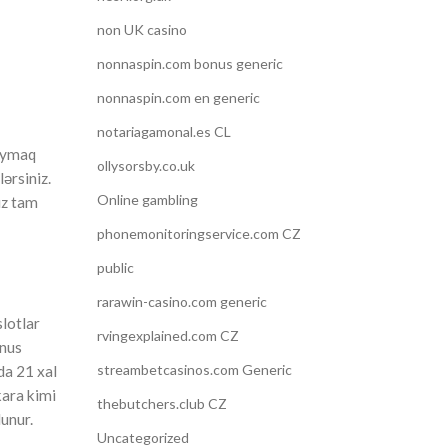
non UK casino
nonnaspin.com bonus generic
nonnaspin.com en generic
notariagamonal.es CL
qoymaq
ollysorsby.co.uk
ərsiniz.
Online gambling
ız tam
phonemonitoringservice.com CZ
public
rarawin-casino.com generic
lotlar
rvingexplained.com CZ
onus
streambetcasinos.com Generic
da 21 xal
kara kimi
thebutchers.club CZ
unur.
Uncategorized