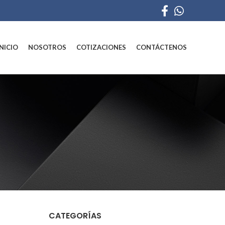
INICIO
NOSOTROS
COTIZACIONES
CONTÁCTENOS
CATEGORÍAS