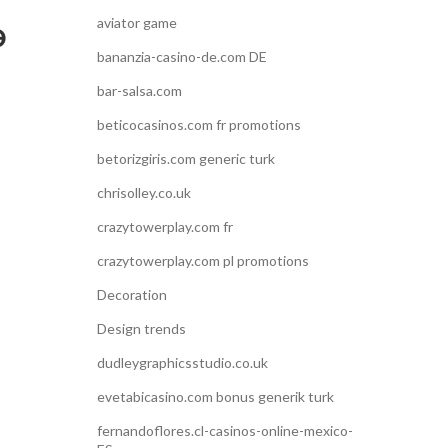
ə
aviator game
bananzia-casino-de.com DE
bar-salsa.com
beticocasinos.com fr promotions
betorizgiris.com generic turk
chrisolley.co.uk
crazytowerplay.com fr
crazytowerplay.com pl promotions
Decoration
Design trends
dudleygraphicsstudio.co.uk
evetabicasino.com bonus generik turk
fernandoflores.cl-casinos-online-mexico-