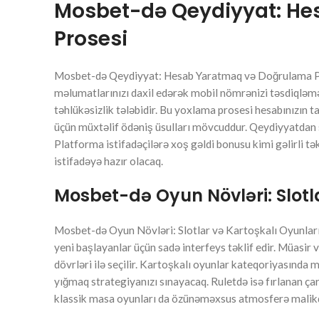
Mosbet-də Qeydiyyat: H
Prosesi
Mosbet-də Qeydiyyat: Hesab Yaratmaq və Doğrulama Pros
məlumatlarınızı daxil edərək mobil nömrənizi təsdiqləmə
təhlükəsizlik tələbidir. Bu yoxlama prosesi hesabınızı
üçün müxtəlif ödəniş üsulları mövcuddur. Qeydiyyatdan so
Platforma istifadəçilərə xoş gəldi bonusu kimi gəlirli t
istifadəyə hazır olacaq.
Mosbet-də Oyun Növləri: Slotla
Mosbet-də Oyun Növləri: Slotlar və Kartoşkalı Oyunların
yeni başlayanlar üçün sadə interfeys təklif edir. Müasir v
dövrləri ilə seçilir. Kartoşkalı oyunlar kateqoriyasınd
yığmaq strategiyanızı sınayacaq. Ruletdə isə fırlanan ç
klassik masa oyunları da özünəməxsus atmosferə malikdi