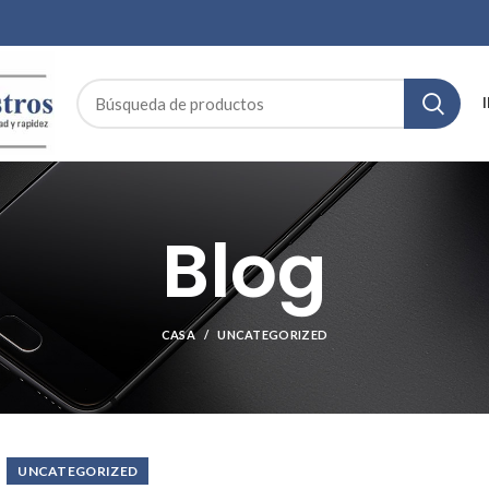
Blog
CASA
UNCATEGORIZED
UNCATEGORIZED