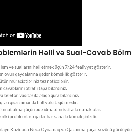
oblemlərin Həlli və Sual-Cavab Bölm
em və suallarını həll etmək üçün 7/24 fəaliyyət göstərir.
n oyun qaydalarına qədər köməklik göstərir.
ütün müraciətləriniz tez nəticələnir.
cavablarını ətraflı tapa bilərsiniz.
a telefon vasitəsilə əlaqə qura bilərsiniz.
 ən qısa zamanda həll yolu təqdim edir.
umat almaq üçün bu xidmətdən istifadə etmək olar.
niki problemlərə qədər hər sahədə köməkçinizdir.
 Onlayn Kazinoda Necə Oynamaq və Qazanmaq açar sözünü gördüyüm