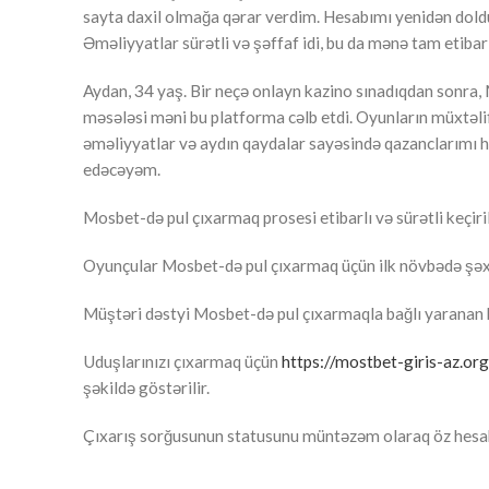
sayta daxil olmağa qərar verdim. Hesabımı yenidən doldu
Əməliyyatlar sürətli və şəffaf idi, bu da mənə tam etibar 
Aydan, 34 yaş. Bir neçə onlayn kazino sınadıqdan son
məsələsi məni bu platforma cəlb etdi. Oyunların müxtəlif
əməliyyatlar və aydın qaydalar sayəsində qazanclarımı he
edəcəyəm.
Mosbet-də pul çıxarmaq prosesi etibarlı və sürətli keçiri
Oyunçular Mosbet-də pul çıxarmaq üçün ilk növbədə şəxsi
Müştəri dəstyi Mosbet-də pul çıxarmaqla bağlı yaranan 
Uduşlarınızı çıxarmaq üçün
https://mostbet-giris-az.org
şəkildə göstərilir.
Çıxarış sorğusunun statusunu müntəzəm olaraq öz hesab