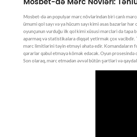
Mosbet-də Mərc Növləri: Təhlü
Mosbet-də ən populyar mərc növlərindən biri canlı mərcd
ümumi qol sayı və ya hücum sayı kimi əsas bazarlar hər
oyunçunun vurduğu ilk qol kimi xüsusi mərcləri də tapa
aparmaq və statistikalara diqqət yetirmək çox vacibdir.
mərc limitlərini təyin etməyi əhatə edir. Komandaların 
qərarlar qəbul etməyə kömək edəcək. Oyun prosesində duyğ
Son olaraq, mərc etmədən əvvəl bütün şərtləri və qaydal