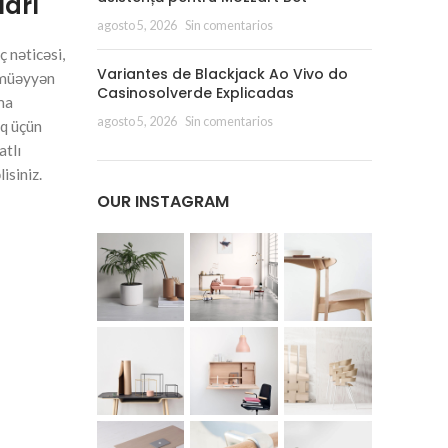
ları
agosto 5, 2026
Sin comentarios
 nəticəsi,
Variantes de Blackjack Ao Vivo do
, müəyyən
Casinosolverde Explicadas
ma
agosto 5, 2026
Sin comentarios
aq üçün
atlı
isiniz.
OUR INSTAGRAM