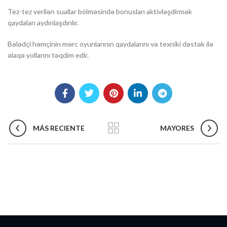
Tez-tez verilən suallar bölməsində bonusları aktivləşdirmək
qaydaları aydınlaşdırılır.
Bələdçi həmçinin mərc oyunlarının qaydalarını və texniki dəstək ilə
əlaqə yollarını təqdim edir.
MÁS RECIENTE
MAYORES