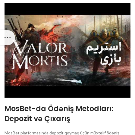
MosBet-da Ödəniş Metodları:
Depozit və Çıxarış
MosBet platformasında depozit qoymaq üçün müxtəlif ödəniş